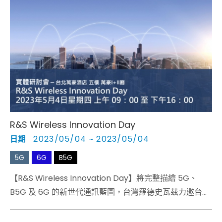
R&S Wireless Innovation Day​
日期
2023/05/04 ~ 2023/05/04
5G
6G
B5G
【R&S Wireless Innovation Day】將完整描繪 5G、
B5G 及 6G 的新世代通訊藍圖，台灣羅德史瓦茲力邀台灣
與國際講師，延攬產、學、研知名專家學者薈萃一堂，上
午氣勢磅礡的四場重量級 Keynote 將為現場觀眾帶來