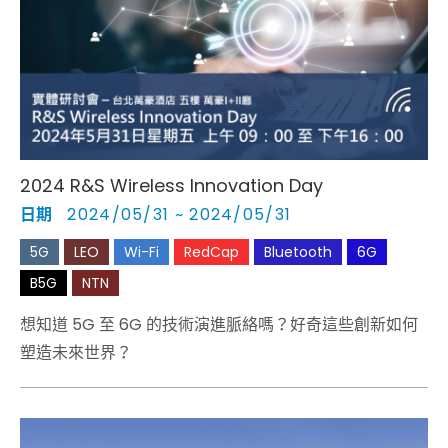
2024 R&S Wireless Innovation Day
日期
2024/05/31 ~ 2024/05/31
5G
LEO
Wi-Fi
RedCap
Bluetooth
6G
B5G
NTN
想知道 5G 至 6G 的技術演進脈絡嗎？好奇這些創新如何
塑造未來世界？