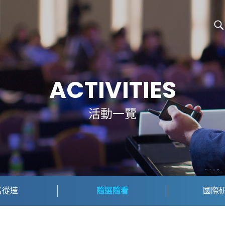
ACTIVITIES
活動一覽
名從速
隨選隨看
國際