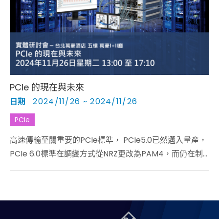
Cybersecurity
PCIe 的現在與未來
日期
2024/11/26 ~ 2024/11/26
PCIe
高速傳輸至關重要的PCIe標準， PCIe5.0已然邁入量產，
PCIe 6.0標準在調變方式從NRZ更改為PAM4，而仍在制
訂中的PCIe 7.0，PCIe身為研發工程師需提前了解的規格