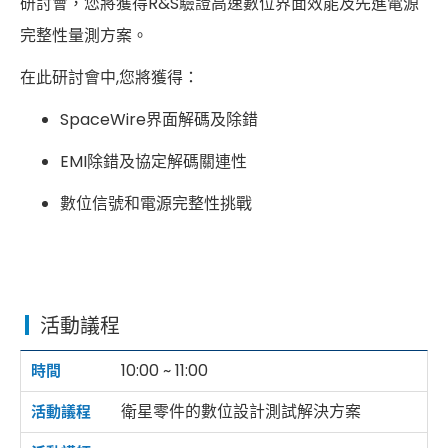
研討會，您將獲得R&S驗證高速數位界面效能及先進電源
完整性量測方案。
在此研討會中,您將獲得：
SpaceWire界面解碼及除錯
EMI除錯及協定解碼關連性
數位信號和電源完整性挑戰
活動議程
10:00 ~ 11:00
衛星零件的數位設計測試解決方案