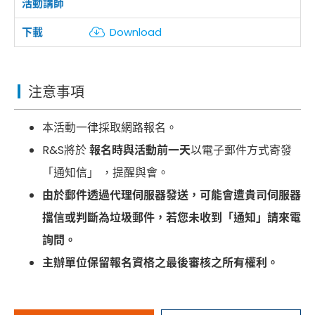
Download
注意事項
本活動一律採取網路報名。
R&S將於
報名時與活動前一天
以電子郵件方式寄發
「通知信」 ，提醒與會。
由於郵件透過代理伺服器發送，可能會遭貴司伺服器
擋信或判斷為垃圾郵件，若您未收到「通知」請來電
詢問。
主辦單位保留報名資格之最後審核之所有權利。