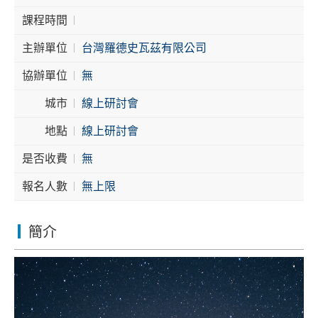
課程時間
Cybersecurity
主辦單位
台灣羅德史瓦茲有限公司
協辦單位
無
城市
線上研討會
地點
線上研討會
是否收費
無
報名人數
無上限
簡介