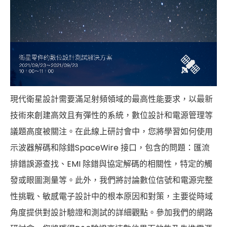
現代衛星設計需要滿足射頻領域的最高性能要求，以最新
技術來創建高效且有彈性的系統，數位設計和電源管理等
議題高度被關注。在此線上研討會中，您將學習如何使用
示波器解碼和除錯SpaceWire 接口，包含的問題：匯流
排錯誤源查找、EMI 除錯與協定解碼的相關性，特定的觸
發或眼圖測量等。此外，我們將討論數位信號和電源完整
性挑戰、敏感電子設計中的根本原因和對策，主要從時域
角度提供對設計驗證和測試的詳細觀點。參加我們的網路