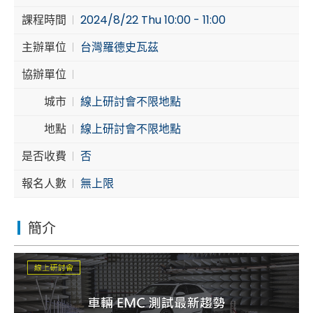
課程時間
2024/8/22 Thu 10:00 - 11:00
Cybersecurity
主辦單位
台灣羅德史瓦茲
協辦單位
城市
線上研討會不限地點
地點
線上研討會不限地點
是否收費
否
報名人數
無上限
簡介