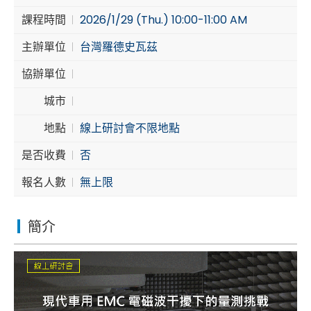
課程時間
2026/1/29 (Thu.) 10:00-11:00 AM
Cybersecurity
主辦單位
台灣羅德史瓦茲
協辦單位
城市
地點
線上研討會不限地點
是否收費
否
報名人數
無上限
簡介