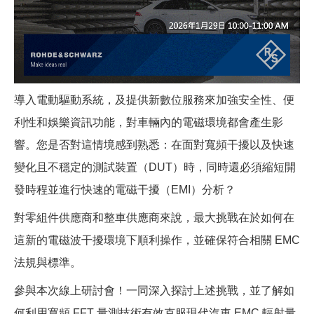
導入電動驅動系統，及提供新數位服務來加強安全性、便
利性和娛樂資訊功能，對車輛內的電磁環境都會產生影
響。您是否對這情境感到熟悉：在面對寬頻干擾以及快速
變化且不穩定的測試裝置（DUT）時，同時還必須縮短開
發時程並進行快速的電磁干擾（EMI）分析？
對零組件供應商和整車供應商來說，最大挑戰在於如何在
這新的電磁波干擾環境下順利操作，並確保符合相關 EMC
法規與標準。
參與本次線上研討會！一同深入探討上述挑戰，並了解如
何利用寬頻 FFT 量測技術有效克服現代汽車 EMC 輻射量