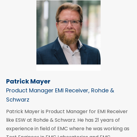
Patrick Mayer
Product Manager EMI Receiver, Rohde &
Schwarz
Patrick Mayer is Product Manager for EMI Receiver
like ESW at Rohde & Schwarz. He has 21 years of
experience in field of EMC where he was working as