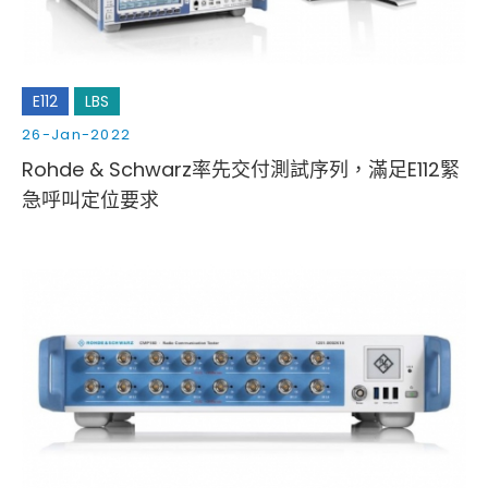
E112
LBS
26-Jan-2022
Rohde & Schwarz率先交付測試序列，滿足E112緊
急呼叫定位要求