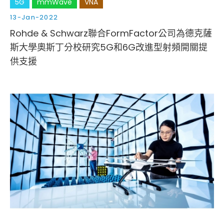
5G
mmWave
VNA
13-Jan-2022
Rohde & Schwarz聯合FormFactor公司為德克薩
斯大學奧斯丁分校研究5G和6G改進型射頻開關提
供支援