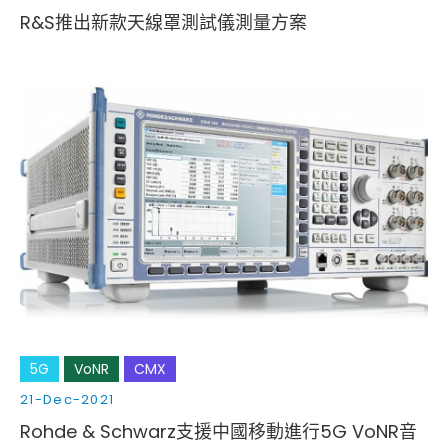
R&S推出新款天線罩測試儀測量方案
5G
VoNR
CMX
21-Dec-2021
Rohde & Schwarz支援中國移動進行5G VoNR音