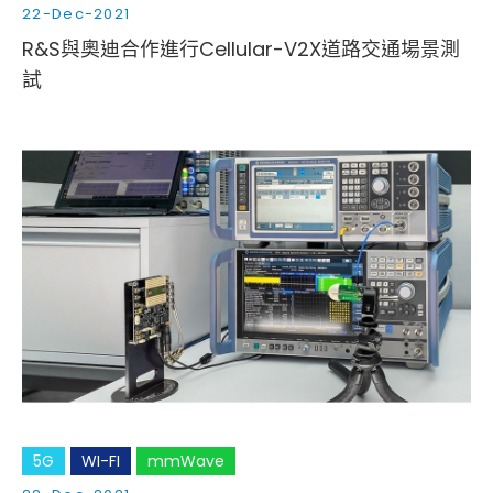
22-Dec-2021
R&S與奧迪合作進行Cellular-V2X道路交通場景測
試
5G
WI-FI
mmWave