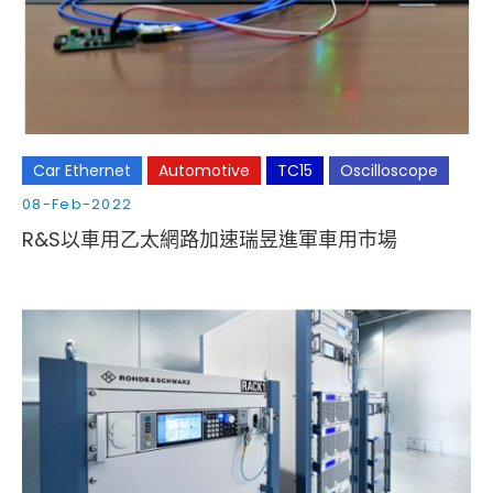
Cybersecurity
Car Ethernet
Automotive
TC15
Oscilloscope
08-Feb-2022
R&S以車用乙太網路加速瑞昱進軍車用市場