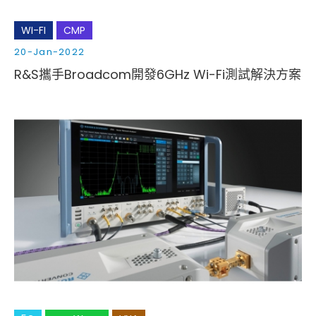
WI-FI
CMP
20-Jan-2022
R&S攜手Broadcom開發6GHz Wi-Fi測試解決方案