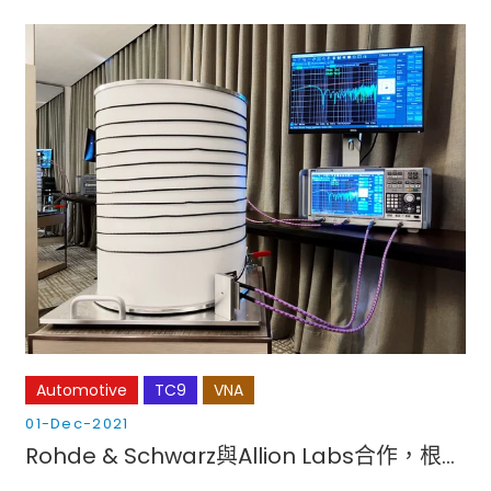
Automotive
TC9
VNA
01-Dec-2021
Rohde & Schwarz與Allion Labs合作，根據OPEN Alliance TC9標準提供汽車乙太網路測試方案