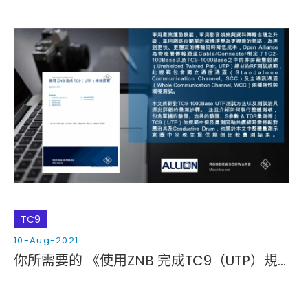
TC9
10-Aug-2021
你所需要的 《使用ZNB 完成TC9（UTP）規範量測》白皮書