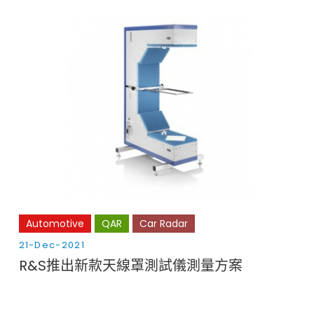
Cybersecurity
Automotive
QAR
Car Radar
21-Dec-2021
R&S推出新款天線罩測試儀測量方案