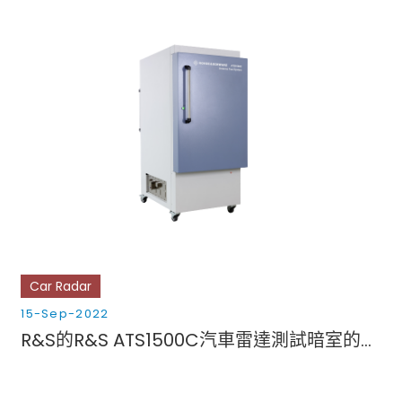
Car Radar
15-Sep-2022
R&S的R&S ATS1500C汽車雷達測試暗室的獨特功能提高了測試效率和靈活性