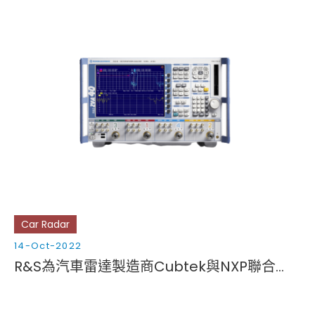
Car Radar
14-Oct-2022
R&S為汽車雷達製造商Cubtek與NXP聯合推出的4D成像雷達平臺提供支援