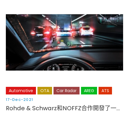
Automotive
OTA
Car Radar
AREG
ATS
17-Dec-2021
Rohde & Schwarz和NOFFZ合作開發了一款用於汽車成像雷達的CATR（緊湊型天線測試範圍）生產測試系統