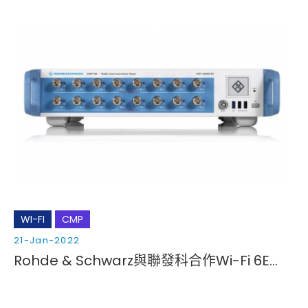
WI-FI
CMP
21-Jan-2022
Rohde & Schwarz與聯發科合作Wi-Fi 6E生產測試