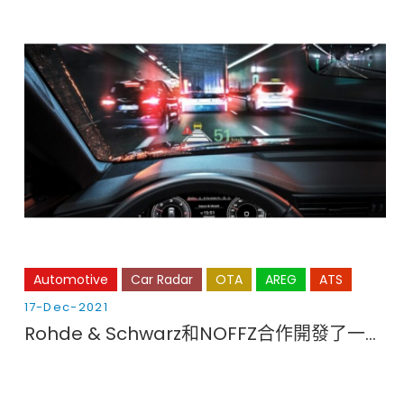
Automotive
Car Radar
OTA
AREG
ATS
17-Dec-2021
Rohde & Schwarz和NOFFZ合作開發了一款用於汽車成像雷達的CATR（緊湊型天線測試範圍）生產測試系統