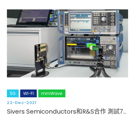
5G
WI-FI
mmWave
22-Dec-2021
Sivers Semiconductors和R&S合作 測試71GHz的5G射頻收發器