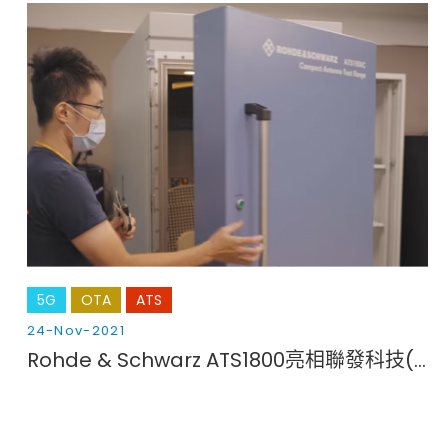
5G
OTA
ATS
24-Nov-2021
Rohde & Schwarz ATS1800亮相聯發科技(MediaTek)百億通訊實驗室！