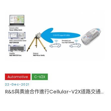
Automotive
C-V2X
22-Dec-2021
R&S與奧迪合作進行Cellular-V2X道路交通場景測試