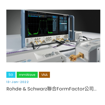
Cybersecurity
5G
mmWave
VNA
13-Jan-2022
Rohde & Schwarz聯合FormFactor公司為德克薩斯大學奧斯丁分校研究5G和6G改進型射頻開關提供支援