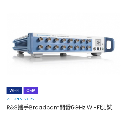
WI-FI
CMP
20-Jan-2022
R&S攜手Broadcom開發6GHz Wi-Fi測試解決方案