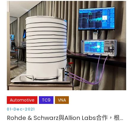
Automotive
TC9
VNA
01-Dec-2021
Rohde & Schwarz與Allion Labs合作，根據OPEN Alliance TC9標準提供汽車乙太網路測試方案