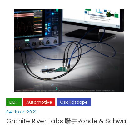
DDT
Automotive
Oscilloscope
04-Nov-2021
Granite River Labs 聯手Rohde & Schwarz 在德國建立先進的高速數位認證測試實驗室