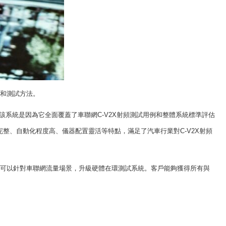
和測試方法。
該系統是因為它全面覆蓋了車聯網
C-V2X
射頻測試用例和整體系統標準評估
完整、自動化程度高、儀器配置靈活等特點，滿足了汽車行業對
C-V2X
射頻
可以針對車聯網流量場景，升級硬體在環測試系統。客戶能夠獲得所有與