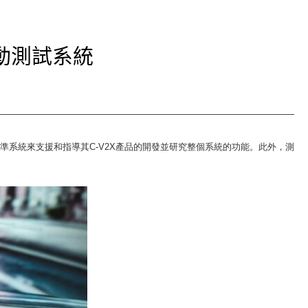
Cybersecurity
自動測試系統
準系統來支援和指導其
C-V2X
產品的開發並研究整個系統的功能。此外，測