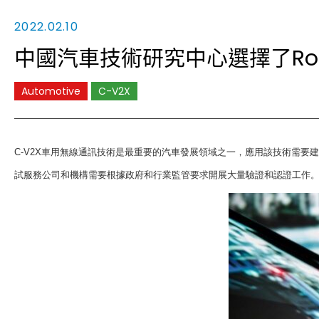
2022.02.10
中國汽車技術研究中心選擇了Rohd
Automotive
C-V2X
C-V2X
車用無線通訊技術是最重要的汽車發展領域之一，應用該技術需要建
試服務公司和機構需要根據政府和行業監管要求開展大量驗證和認證工作