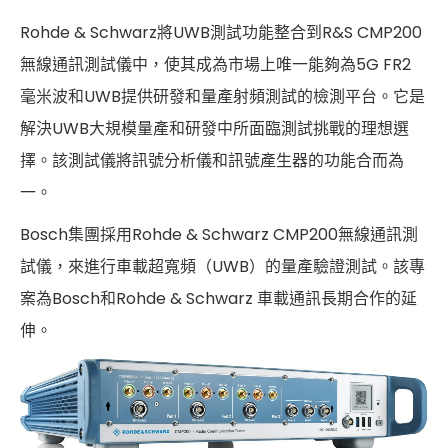
Cybersecurity
Rohde & Schwarz將UWB測試功能整合到R&S CMP200
無線通訊測試儀中，使其成為市場上唯一能夠為5G FR2
毫米波和UWB提供研發和量產射頻測試的檢測平台。它是
解決UWB大規模量產和研發中所面臨測試挑戰的理想選
擇。該測試儀將訊號分析儀和訊號產生器的功能合而為
一。
Bosch集團採用Rohde & Schwarz CMP200無線通訊測
試儀，來進行車載超寬頻（UWB）的量產驗證測試。該專
案為Bosch和Rohde & Schwarz 車載通訊長期合作的延
伸。