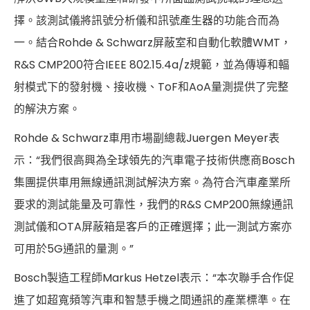
擇。該測試儀將訊號分析儀和訊號產生器的功能合而為
一。結合Rohde & Schwarz屏蔽室和自動化軟體WMT，
R&S CMP200符合IEEE 802.15.4a/z規範，並為傳導和輻
射模式下的發射機、接收機、ToF和AoA量測提供了完整
的解決方案。
Rohde & Schwarz車用市場副總裁Juergen Meyer表
示：“我們很高興為全球領先的汽車電子技術供應商Bosch
集團提供車用無線通訊測試解決方案。為符合汽車產業所
要求的測試能量及可靠性，我們的R&S CMP200無線通訊
測試儀和OTA屏蔽箱是客戶的正確選擇；此一測試方案亦
可用於5G通訊的量測。”
Bosch製造工程師Markus Hetzel表示：“本次聯手合作促
進了如超寬頻等汽車和智慧手機之間通訊的產業標準。在